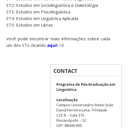
ST2: Estudos em Sociolinguística e Dialetologia
ST3: Estudos em Psicolinguística
ST4: Estudos em Linguística Aplicada
ST5: Estudos em Libras
Você pode encontrar mais informações sobre cada
um dos STs clicando
aqui
! <3
CONTACT
Programa de Pós-Graduação em
Linguística
Localização
Campus Universitário Reitor João
David Ferreira Lima. Trindade
CCE B – Sala 315
Florianópolis – SC
CEP: 88040-900