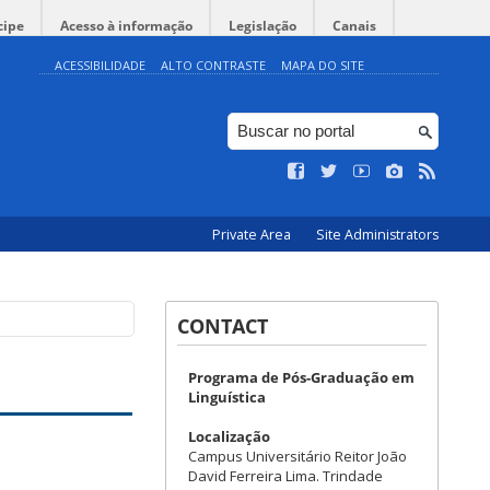
cipe
Acesso à informação
Legislação
Canais
ACESSIBILIDADE
ALTO CONTRASTE
MAPA DO SITE
Private Area
Site Administrators
CONTACT
Programa de Pós-Graduação em
Linguística
Localização
Campus Universitário Reitor João
David Ferreira Lima. Trindade