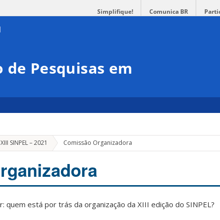
Simplifique!
Comunica BR
Parti
o de Pesquisas em
XIII SINPEL – 2021
Comissão Organizadora
rganizadora
r: quem está por trás da organização da XIII edição do SINPEL?