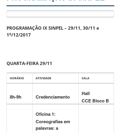
PROGRAMAÇÃO IX SINPEL – 29/11, 30/11 e
o
1
/12/2017
QUARTA-FEIRA 29/11
HORÁRIO
ATIVIDADE
SALA
Hall
8h-9h
Credenciamento
CCE Bloco B
Oficina 1:
Coreografias em
palavras: a