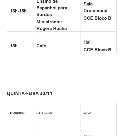
Ensino de
Sala
Espanhol para
Drummond
16h-18h
Surdos
CCE Bloco B
Ministrante:
Rogers Rocha
Hall
18h
Café
CCE Bloco B
QUINTA-FEIRA 30/11
HORÁRIO
ATIVIDADE
SALA