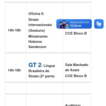
Oficina 5:
Sinais
internacionais
Sala 321
14h-18h
(Gestuno)
CCE Bloco B
Ministrante:
Helenne
Sanderson
GT 2
Sala Machado
: Língua
de Assis
14h-18h
Brasileira de
CCE Bloco B
Sinais (2ª parte)
Auditório