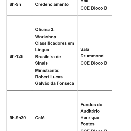
Hall
8h-9h
Credenciamento
CCE Bloco B
Oficina 3:
Workshop
Classificadores em
Sala
Língua
Drummond
8h-12h
Brasileira de
CCE Bloco B
Sinais
Ministrante:
Robert Lucas
Galvão da Fonseca
Fundos do
Auditório
Henrique
9h-9h30
Café
Fontes
CCE Bloco B