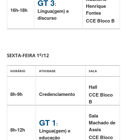
GT 3
:
Henrique
16h-18h
Língua(gem) e
Fontes
discurso
CCE Bloco B
o
SEXTA-FEIRA 1
/12
HORÁRIO
ATIVIDADE
SALA
Hall
8h-9h
Credenciamento
CCE Bloco
B
Sala
GT 1
Machado de
:
Assis
8h-12h
Língua(gem) e
CCE Bloco
educação