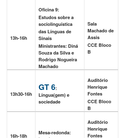
Oficina 9:
Estudos sobre a
Sala
sociolinguística
Machado de
das Línguas de
Assis
13h-16h
Sinais
CCE Bloco
Ministrantes: Diná
B
Souza da Silva e
Rodrigo Nogueira
Machado
Auditório
GT 6
Henrique
:
Fontes
13h30-16h
Língua(gem) e
CCE Bloco
sociedade
B
Auditório
Henrique
Mesa-redonda:
Fontes
16h-18h