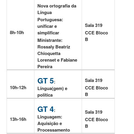
Nova ortografia da
Língua
Portuguesa:
Sala 319
unificar e
8h-10h
CCE Bloco
simplificar
B
Ministrante:
Rossaly Beatriz
Chioquetta
Lorenset e Fabiane
Pereira
GT 5
Sala 319
:
10h-12h
CCE Bloco
Língua(gem) e
B
política
GT 4
:
Sala 319
Linguagem:
13h-16h
CCE Bloco
Aquisição e
B
Processamento