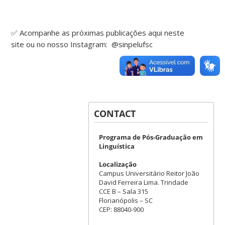
✅ Acompanhe as próximas publicações aqui neste
site ou no nosso Instagram: @sinpelufsc
CONTACT
Programa de Pós-Graduação em
Linguística
Localização
Campus Universitário Reitor João
David Ferreira Lima. Trindade
CCE B – Sala 315
Florianópolis – SC
CEP: 88040-900