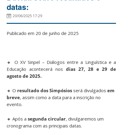
datas:
20/06/2025 17:29
Publicado em 20 de junho de 2025
🔸 O XV Sinpel – Diálogos entre a Linguística e a
Educação acontecerá nos
dias 27, 28 e 29 de
agosto de 2025.
🔸 O
resultado dos Simpósios
será divulgados
em
breve
, assim como a data para a inscrição no
evento.
🔸 Após a
segunda circular
, divulgaremos um
cronograma com as principais datas.